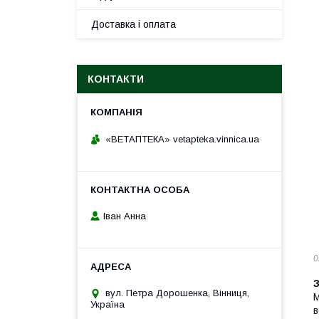
Доставка і оплата
КОНТАКТИ
«ВЕТАПТЕКА» vetapteka.vinnica.ua
Іван Анна
0
З
вул. Петра Дорошенка, Вінниця,
М
Україна
в