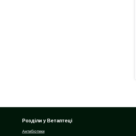
Розділи у Ветаптеці
Антибіотики