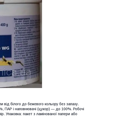
 від білого до бежевого кольору без запаху.
%, ПАР і наповнювачі (цукор) — до 100%. Робочі
ір. Упаковка: пакет з ламінованої папери або