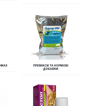
КОМАХ
ПРЕМІКСИ ТА КОРМОВІ
ДОБАВКИ