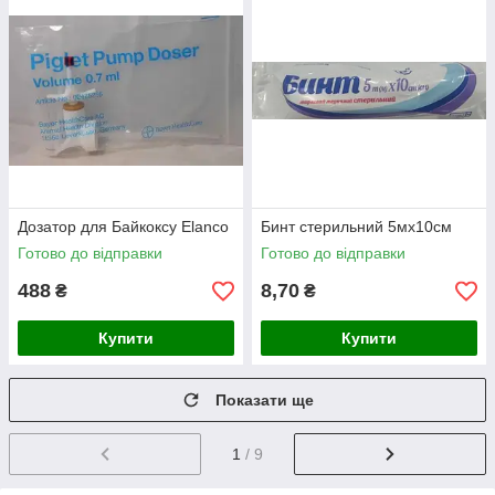
Дозатор для Байкоксу Elanco
Бинт стерильний 5мх10см
Готово до відправки
Готово до відправки
488
8,70
₴
₴
Купити
Купити
Показати ще
1
/ 9