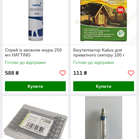
Спрей із запахом кнура 250
Біоутилізатор Kalius для
мл HATTING
приватного сектору 100 г
Готово до відправки
Готово до відправки
588
111
₴
₴
Купити
Купити