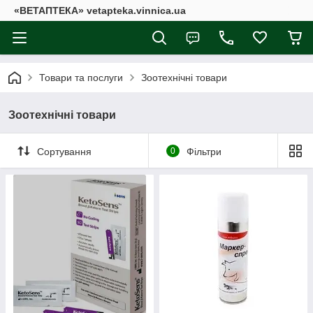
«ВЕТАПТЕКА» vetapteka.vinnica.ua
Товари та послуги
Зоотехнічні товари
Зоотехнічні товари
Сортування
0
Фільтри