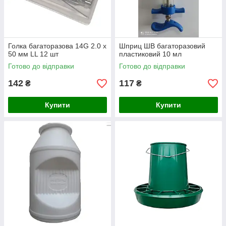
Голка багаторазова 14G 2.0 x
Шприц ШВ багаторазовий
50 мм LL 12 шт
пластиковий 10 мл
Готово до відправки
Готово до відправки
142
117
₴
₴
Купити
Купити