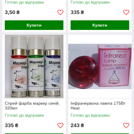
Готово до відправки
Готово до відправки
3,50
335
₴
₴
Купити
Купити
Спрей фарба маркер синій,
Інфрачервона лампа 175Вт
320мл
Heat
Готово до відправки
Готово до відправки
335
243
₴
₴