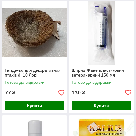
Гніздечко для декоративних
Шприц Жане пластиковий
птахів d=10 Лорі
ветеринарний 150 мл
Готово до відправки
Готово до відправки
77
130
₴
₴
Купити
Купити