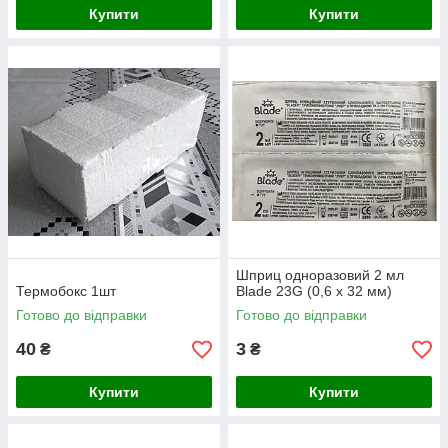
Купити
Купити
Шприц одноразовий 2 мл
Термобокс 1шт
Blade 23G (0,6 х 32 мм)
Готово до відправки
Готово до відправки
40
3
₴
₴
Купити
Купити