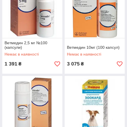
Ветмедин 2,5 мг №100
(капсули)
Ветмедин 10мг (100 капсул)
Немає в наявності
Немає в наявності
1 391
3 075
₴
₴