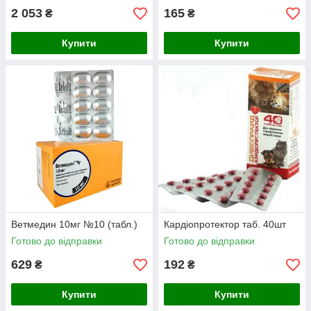
2 053
165
₴
₴
Купити
Купити
Ветмедин 10мг №10 (табл.)
Кардіопротектор таб. 40шт
Готово до відправки
Готово до відправки
629
192
₴
₴
Купити
Купити