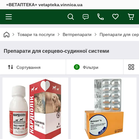
«ВЕТАПТЕКА» vetapteka.vinnica.ua
Товари та послуги
Ветпрепарати
Препарати для сер
Препарати для серцево-судинної системи
Сортування
0
Фільтри