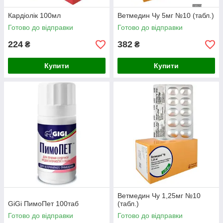
Кардіолік 100мл
Ветмедин Чу 5мг №10 (табл.)
Готово до відправки
Готово до відправки
224
382
₴
₴
Купити
Купити
Ветмедин Чу 1,25мг №10
GiGi ПимоПет 100таб
(табл.)
Готово до відправки
Готово до відправки