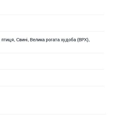
птиця, Свині, Велика рогата худоба (ВРХ),