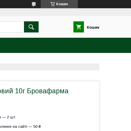
Кошик
Кошик
вий 10г Бровафарма
 — 2 шт.
лення на сайті — 50 ₴