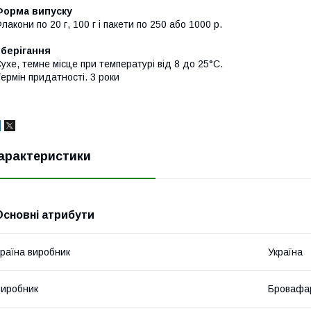
Форма випуску
лакони по 20 г, 100 г і пакети по 250 або 1000 р.
Зберігання
ухе, темне місце при температурі від 8 до 25°С.
ермін придатності. 3 роки
арактеристики
Основні атрибути
раїна виробник
Україна
иробник
Бровафа