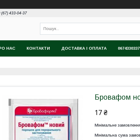
 (67) 433-04-37
РО НАС
КОНТАКТИ
ДОСТАВКА І ОПЛАТА
0674330337
Бровафом но
17 ₴
Мінімальне замовлення
Мінімальна сума замов