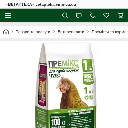
«ВЕТАПТЕКА» vetapteka.vinnica.ua
Товари та послуги
Ветпрепарати
Премікси та кормов