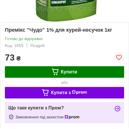
Премікс "Чудо" 1% для курей-несучок 1кг
Готово до відправки
Код: 1659
Роздріб
73
₴
Купити
або
Купити з
Що таке купити з Пром?
Замовлення під захистом