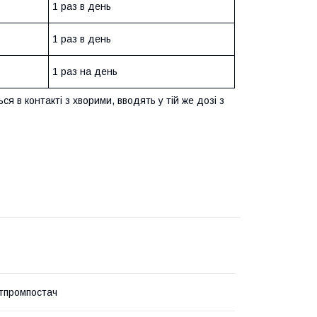
1 раз в день
1 раз в день
1 раз на день
 в контакті з хворими, вводять у тій же дозі з
тпромпостач