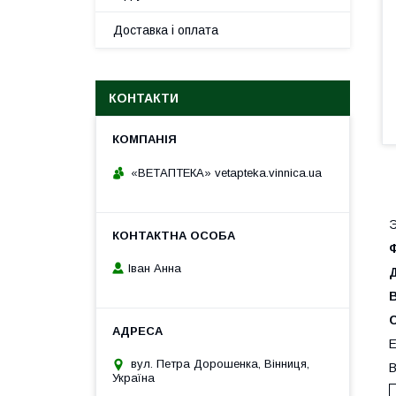
Доставка і оплата
КОНТАКТИ
«ВЕТАПТЕКА» vetapteka.vinnica.ua
Э
Іван Анна
Е
вул. Петра Дорошенка, Вінниця,
В
Україна