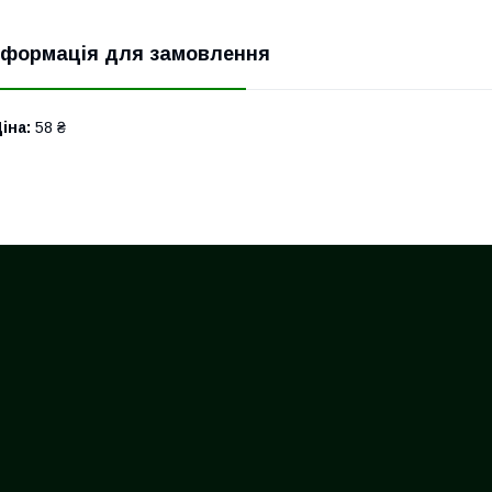
нформація для замовлення
іна:
58 ₴