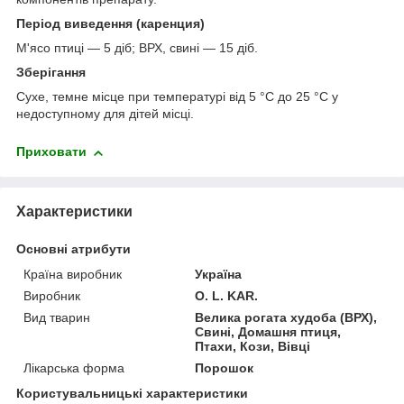
Період виведення (каренция)
М'ясо птиці — 5 діб; ВРХ, свині — 15 діб.
Зберігання
Сухе, темне місце при температурі від 5 °С до 25 °С у
недоступному для дітей місці.
Приховати
Характеристики
Основні атрибути
Країна виробник
Україна
Виробник
O. L. KAR.
Вид тварин
Велика рогата худоба (ВРХ),
Свині, Домашня птиця,
Птахи, Кози, Вівці
Лікарська форма
Порошок
Користувальницькі характеристики