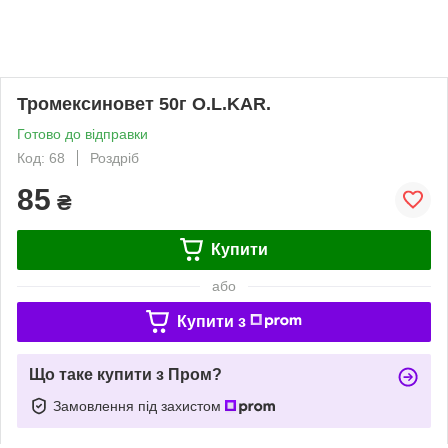
Тромексиновет 50г O.L.KAR.
Готово до відправки
Код: 68
Роздріб
85
₴
Купити
або
Купити з
Що таке купити з Пром?
Замовлення під захистом