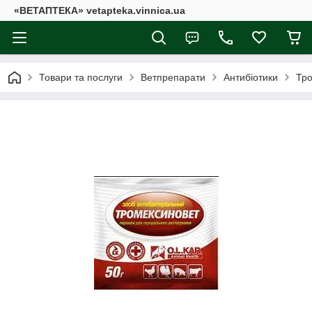
«ВЕТАПТЕКА» vetapteka.vinnica.ua
Товари та послуги
Ветпрепарати
Антибіотики
Тро