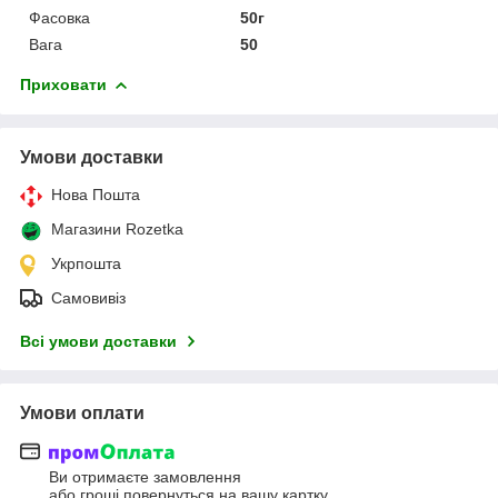
Фасовка
50г
Вага
50
Приховати
Умови доставки
Нова Пошта
Магазини Rozetka
Укрпошта
Самовивіз
Всі умови доставки
Умови оплати
Ви отримаєте замовлення
або гроші повернуться на вашу картку