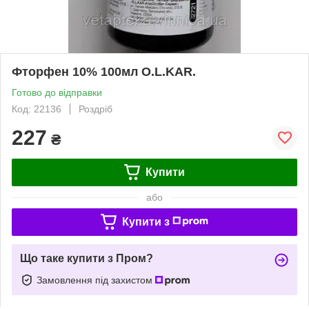
Фторфен 10% 100мл O.L.KAR.
Готово до відправки
Код: 22136
Роздріб
227
₴
Купити
або
Купити з
Що таке купити з Пром?
Замовлення під захистом