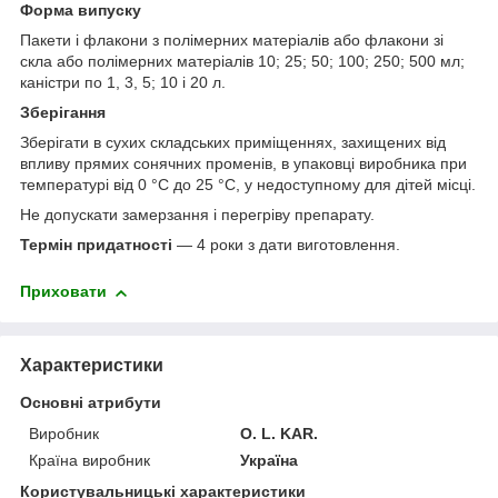
Форма випуску
Пакети і флакони з полімерних матеріалів або флакони зі
скла або полімерних матеріалів 10; 25; 50; 100; 250; 500 мл;
каністри по 1, 3, 5; 10 і 20 л.
Зберігання
Зберігати в сухих складських приміщеннях, захищених від
впливу прямих сонячних променів, в упаковці виробника при
температурі від 0 °С до 25 °С, у недоступному для дітей місці.
Не допускати замерзання і перегріву препарату.
Термін придатності
— 4 роки з дати виготовлення.
Приховати
Характеристики
Основні атрибути
Виробник
O. L. KAR.
Країна виробник
Україна
Користувальницькі характеристики