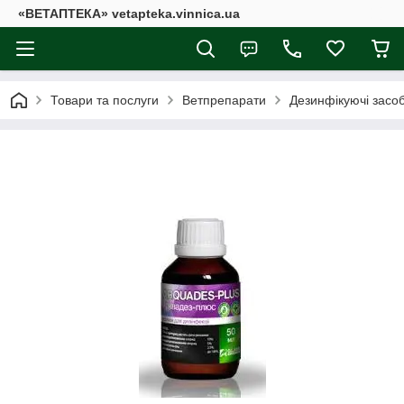
«ВЕТАПТЕКА» vetapteka.vinnica.ua
Товари та послуги
Ветпрепарати
Дезинфікуючі засо