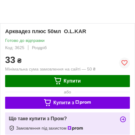
Арквадез плюс 50мл O.L.KAR
Готово до відправки
Код: 3625
Роздріб
33
₴
Мінімальна сума замовлення на сайті — 50 ₴
Купити
або
Купити з
Що таке купити з Пром?
Замовлення під захистом