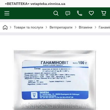
«ВЕТАПТЕКА» vetapteka.vinnica.ua
Товари та послуги
Ветпрепарати
Вітаміни
Ганамін