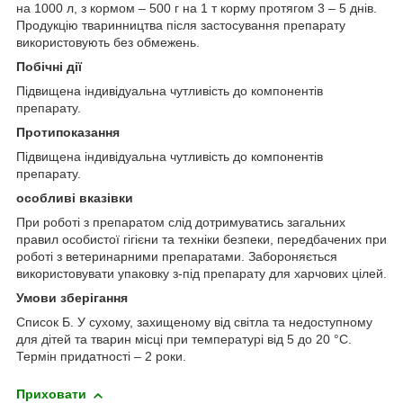
на 1000 л, з кормом – 500 г на 1 т корму протягом 3 – 5 днів.
Продукцію тваринництва після застосування препарату
використовують без обмежень.
Побічні дії
Підвищена індивідуальна чутливість до компонентів
препарату.
Протипоказання
Підвищена індивідуальна чутливість до компонентів
препарату.
особливі вказівки
При роботі з препаратом слід дотримуватись загальних
правил особистої гігієни та техніки безпеки, передбачених при
роботі з ветеринарними препаратами. Забороняється
використовувати упаковку з-під препарату для харчових цілей.
Умови зберігання
Список Б. У сухому, захищеному від світла та недоступному
для дітей та тварин місці при температурі від 5 до 20 °С.
Термін придатності – 2 роки.
Приховати