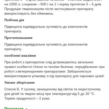
на 1000 л, з кормом – 500 г на 1 т корму протягом 3 – 5 днів.
Продукцію тваринництва після застосування препарату
використовують без обмежень.
Побічна дія
Підвищена індивідуальна чутливість до компонентів
препарату.
Протипоказання
Підвищена індивідуальна чутливість до компонентів
препарату.
особливі вказівки
При роботі з препаратом слід дотримуватись загальних
правил особистої гігієни та техніки безпеки, передбачених при
роботі з ветеринарними препаратами. Забороняється
використовувати упаковку з-під препарату для харчових цілей.
Умови зберігання
Список Б. У сухому, захищеному від світла та недоступному
для дітей та тварин місці при температурі від 5 до 20 °С.
Термін придатності – 2 роки.
Приховати