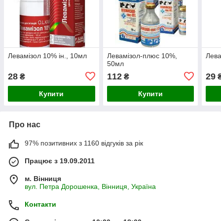
Левамізол 10% ін., 10мл
Левамізол-плюс 10%,
Лева
50мл
28
112
29
₴
₴
Купити
Купити
Про нас
97% позитивних з 1160 відгуків за рік
Працює з 19.09.2011
м. Вінниця
вул. Петра Дорошенка, Вінниця, Україна
Контакти