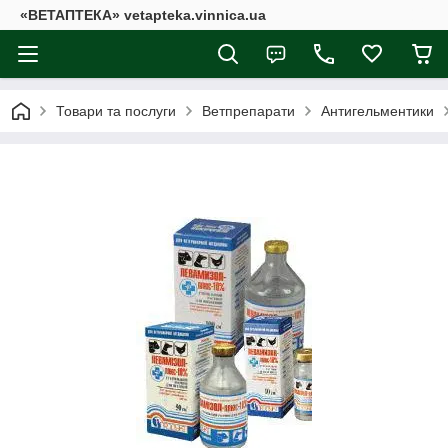
«ВЕТАПТЕКА» vetapteka.vinnica.ua
Товари та послуги
Ветпрепарати
Антигельментики