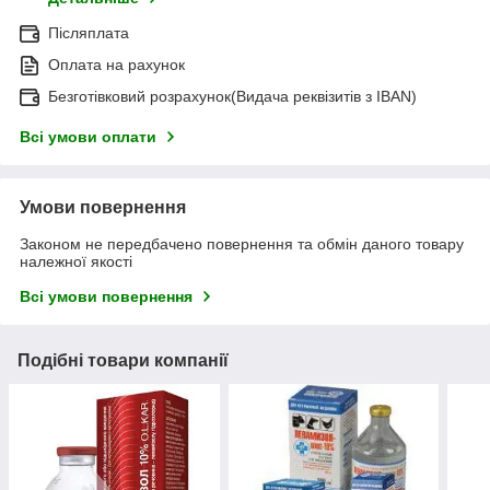
Післяплата
Оплата на рахунок
Безготівковий розрахунок(Видача реквізитів з IBAN)
Всі умови оплати
Умови повернення
Законом не передбачено повернення та обмін даного товару
належної якості
Всі умови повернення
Подібні товари компанії