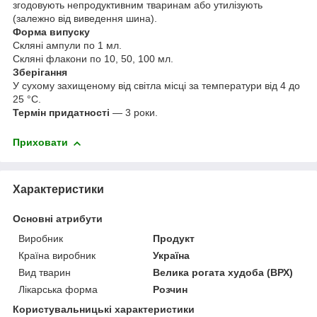
згодовують непродуктивним тваринам або утилізують
(залежно від виведення шина).
Форма випуску
Скляні ампули по 1 мл.
Скляні флакони по 10, 50, 100 мл.
Зберігання
У сухому захищеному від світла місці за температури від 4 до
25 °C.
Термін придатності
— 3 роки.
Приховати
Характеристики
Основні атрибути
Виробник
Продукт
Країна виробник
Україна
Вид тварин
Велика рогата худоба (ВРХ)
Лікарська форма
Розчин
Користувальницькі характеристики