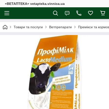
«ВЕТАПТЕКА» vetapteka.vinnica.ua
Товари та послуги
Ветпрепарати
Премікси та кормов