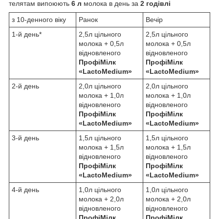
телятам випоюють
6 л
молока в день за
2
годівлі
з 10-денного віку
Ранок
Вечір
1-й день*
2,5л цільного
2,5л цільного
молока + 0,5л
молока + 0,5л
відновленого
відновленого
ПрофіМілк
ПрофіМілк
«
LactoMedium
»
«
LactoMedium
»
2-й день
2,0л цільного
2,0л цільного
молока + 1,0л
молока + 1,0л
відновленого
відновленого
ПрофіМілк
ПрофіМілк
«
LactoMedium
»
«
LactoMedium
»
3-й день
1,5л цільного
1,5л цільного
молока + 1,5л
молока + 1,5л
відновленого
відновленого
ПрофіМілк
ПрофіМілк
«
LactoMedium
»
«
LactoMedium
»
4-й день
1,0л цільного
1,0л цільного
молока + 2,0л
молока + 2,0л
відновленого
відновленого
ПрофіМілк
ПрофіМілк