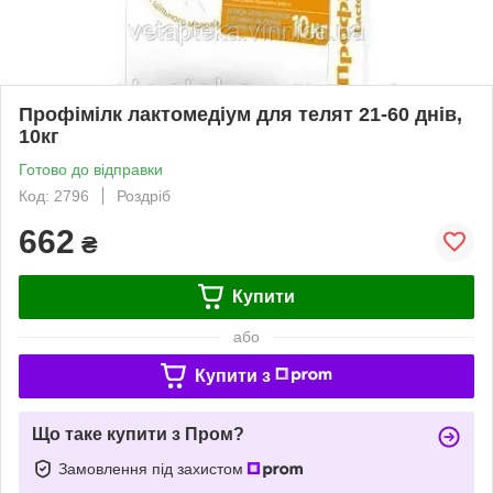
Профімілк лактомедіум для телят 21-60 днів,
10кг
Готово до відправки
Код: 2796
Роздріб
662
₴
Купити
або
Купити з
Що таке купити з Пром?
Замовлення під захистом