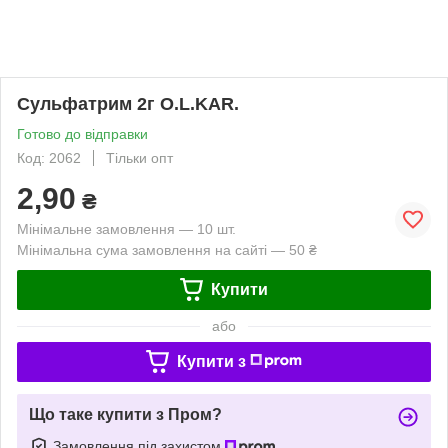
Сульфатрим 2г O.L.KAR.
Готово до відправки
Код: 2062
Тільки опт
2,90
₴
Мінімальне замовлення — 10 шт.
Мінімальна сума замовлення на сайті — 50 ₴
Купити
або
Купити з
Що таке купити з Пром?
Замовлення під захистом