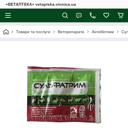
«ВЕТАПТЕКА» vetapteka.vinnica.ua
Товари та послуги
Ветпрепарати
Антибіотики
Сул