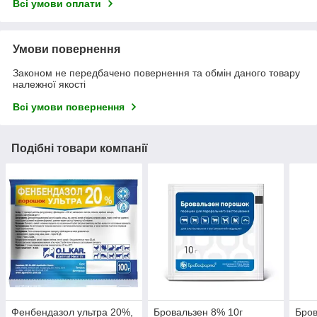
Всі умови оплати
Умови повернення
Законом не передбачено повернення та обмін даного товару
належної якості
Всі умови повернення
Подібні товари компанії
Фенбендазол ультра 20%,
Бровальзен 8% 10г
Бров