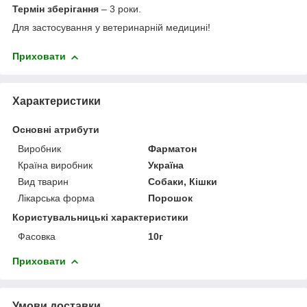
Термін зберігання
– 3 роки.
Для застосування у ветеринарній медицині!
Приховати
Характеристики
Основні атрибути
Виробник
Фарматон
Країна виробник
Україна
Вид тварин
Собаки, Кішки
Лікарська форма
Порошок
Користувальницькі характеристики
Фасовка
10г
Приховати
Умови доставки