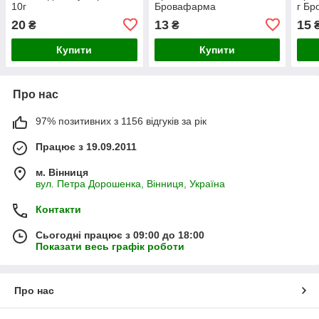
10г
Бровафарма
г Б
20
13
15
₴
₴
Купити
Купити
Про нас
97% позитивних з 1156 відгуків за рік
Працює з 19.09.2011
м. Вінниця
вул. Петра Дорошенка, Вінниця, Україна
Контакти
Сьогодні працює з 09:00 до 18:00
Показати весь графік роботи
Про нас