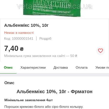
Альбенмікс 10%, 10г
Немає в наявності
Код: 10000001541
Роздріб
7,40
₴
Мінімальна сума замовлення на сайті — 50 ₴
Опис
Характеристики
Доставка
Оплата
Умови п
Опис
Альбенмікс 10%, 10г - Фрматон
Мінімальне замовлення 4шт
Порошок кремово-білого або сіро-білого кольору.