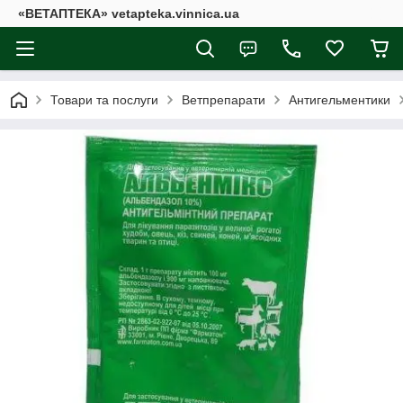
«ВЕТАПТЕКА» vetapteka.vinnica.ua
Товари та послуги
Ветпрепарати
Антигельментики