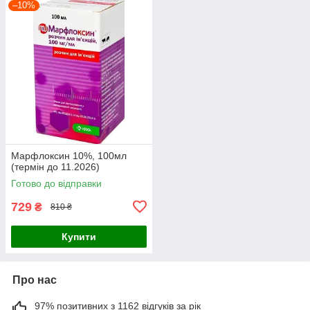
–10%
Марфлоксин 10%, 100мл
(термін до 11.2026)
Готово до відправки
729
₴
810 ₴
Купити
Про нас
97% позитивних з 1162 відгуків за рік