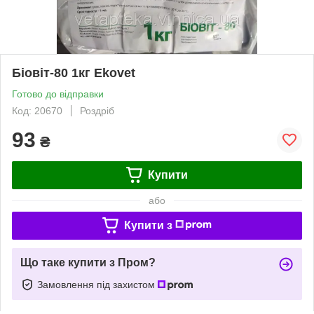
Біовіт-80 1кг Ekovet
Готово до відправки
Код: 20670
Роздріб
93
₴
Купити
або
Купити з
Що таке купити з Пром?
Замовлення під захистом