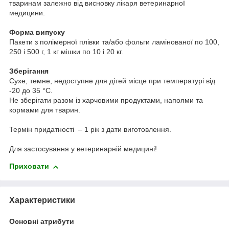
тваринам залежно від висновку лікаря ветеринарної
медицини.
Форма випуску
Пакети з полімерної плівки та/або фольги ламінованої по 100,
250 і 500 г, 1 кг мішки по 10 і 20 кг.
Зберігання
Сухе, темне, недоступне для дітей місце при температурі від
-20 до 35 °С.
Не зберігати разом із харчовими продуктами, напоями та
кормами для тварин.
Термін придатності – 1 рік з дати виготовлення.
Для застосування у ветеринарній медицині!
Приховати
Характеристики
Основні атрибути