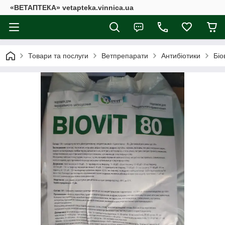
«ВЕТАПТЕКА» vetapteka.vinnica.ua
Товари та послуги
Ветпрепарати
Антибіотики
Біо