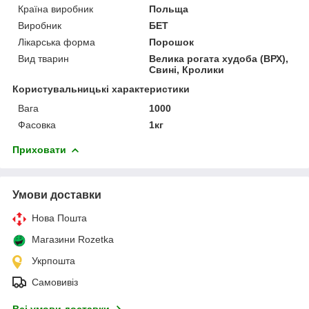
Країна виробник
Польща
Виробник
БЕТ
Лікарська форма
Порошок
Вид тварин
Велика рогата худоба (ВРХ),
Свині, Кролики
Користувальницькі характеристики
Вага
1000
Фасовка
1кг
Приховати
Умови доставки
Нова Пошта
Магазини Rozetka
Укрпошта
Самовивіз
Всі умови доставки