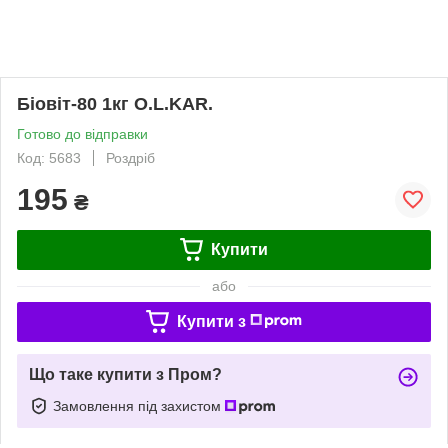
Біовіт-80 1кг O.L.KAR.
Готово до відправки
Код: 5683
Роздріб
195
₴
Купити
або
Купити з
Що таке купити з Пром?
Замовлення під захистом