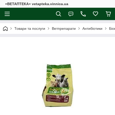
«ВЕТАПТЕКА» vetapteka.vinnica.ua
Товари та послуги
Ветпрепарати
Антибіотики
Біо