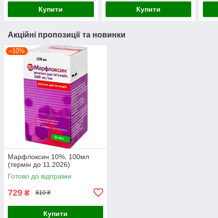
Купити
Купити
Акційні пропозиції та новинки
–10%
Марфлоксин 10%, 100мл
(термін до 11.2026)
Готово до відправки
729
₴
810 ₴
Купити