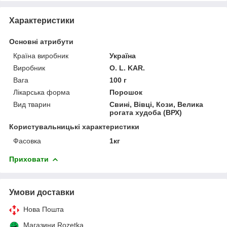
Характеристики
Основні атрибути
Країна виробник
Україна
Виробник
O. L. KAR.
Вага
100 г
Лікарська форма
Порошок
Вид тварин
Свині, Вівці, Кози, Велика
рогата худоба (ВРХ)
Користувальницькі характеристики
Фасовка
1кг
Приховати
Умови доставки
Нова Пошта
Магазини Rozetka