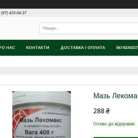
 (67) 433-04-37
РО НАС
КОНТАКТИ
ДОСТАВКА І ОПЛАТА
0674330337
Мазь Лекомак
288 ₴
Готово до відправки