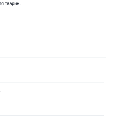
я тварин.
.