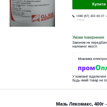
Купити
+380 (67) 433-03-37
-Viber
Законом не передбач
належної якості
У компанії підключені
будь-який товар не п
Мазь Лекомакс, 400г -