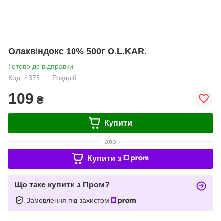
Олаквіндокс 10% 500г O.L.KAR.
Готово до відправки
Код: 4375
Роздріб
109
₴
Купити
або
Купити з
Що таке купити з Пром?
Замовлення під захистом