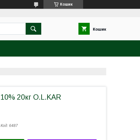
Кошик
Кошик
 10% 20кг O.L.KAR
Код:
6487