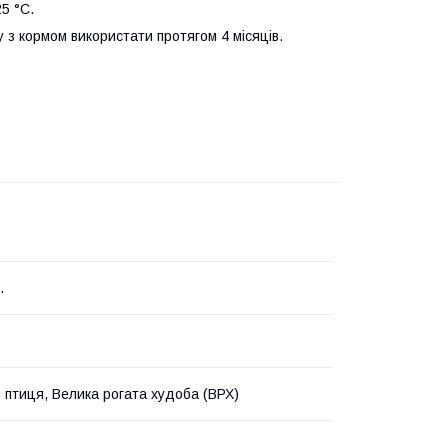
5 °С.
 з кормом використати протягом 4 місяців.
.
птиця, Велика рогата худоба (ВРХ)