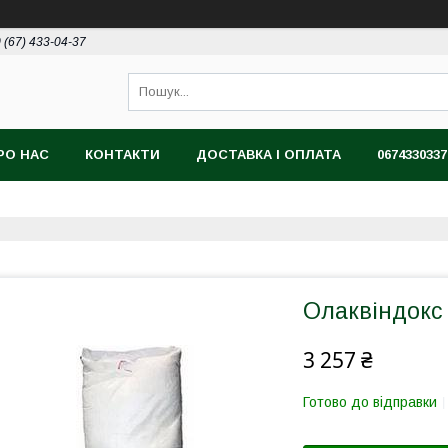
 (67) 433-04-37
РО НАС
КОНТАКТИ
ДОСТАВКА І ОПЛАТА
0674330337
Олаквіндокс
3 257 ₴
Готово до відправки