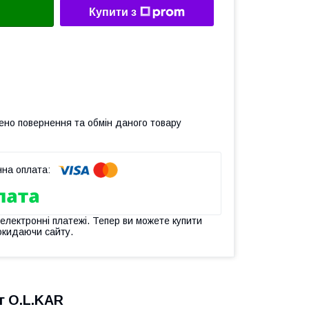
Купити з
ено повернення та обмін даного товару
 електронні платежі. Тепер ви можете купити
окидаючи сайту.
г O.L.KAR