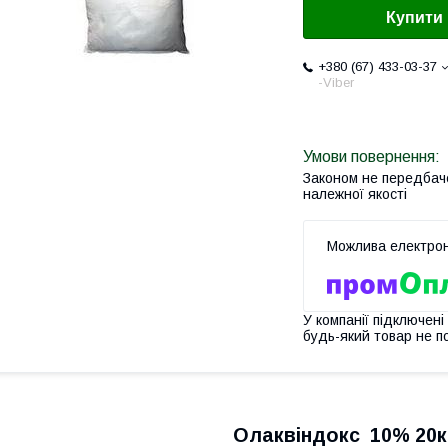
Купити
+380 (67) 433-03-37
-Viber
Законом не передбач
належної якості
У компанії підключені
будь-який товар не п
Олаквіндокс 10% 20к