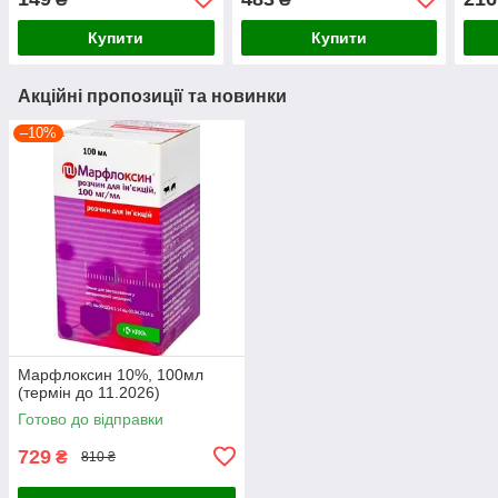
Купити
Купити
Акційні пропозиції та новинки
–10%
Марфлоксин 10%, 100мл
(термін до 11.2026)
Готово до відправки
729
₴
810 ₴