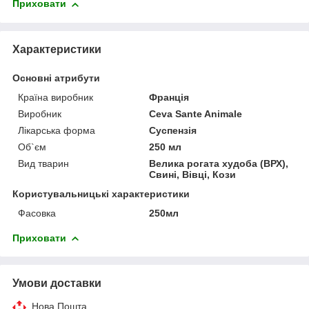
Приховати
Характеристики
Основні атрибути
Країна виробник
Франція
Виробник
Ceva Sante Animale
Лікарська форма
Суспензія
Об`єм
250 мл
Вид тварин
Велика рогата худоба (ВРХ),
Свині, Вівці, Кози
Користувальницькі характеристики
Фасовка
250мл
Приховати
Умови доставки
Нова Пошта