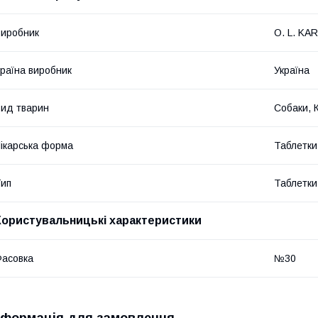
иробник
O. L. KAR
раїна виробник
Україна
ид тварин
Собаки, 
ікарська форма
Таблетки
ип
Таблетки
Користувальницькі характеристики
асовка
№30