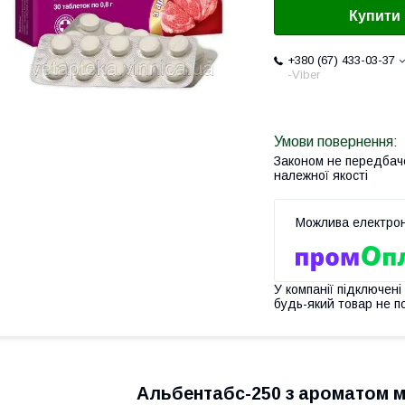
Купити
+380 (67) 433-03-37
-Viber
Законом не передбач
належної якості
У компанії підключені
будь-який товар не п
Альбентабс-250 з ароматом м