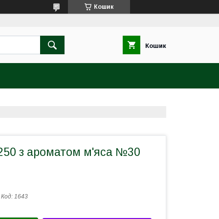
Кошик
Кошик
250 з ароматом м'яса №30
Код:
1643