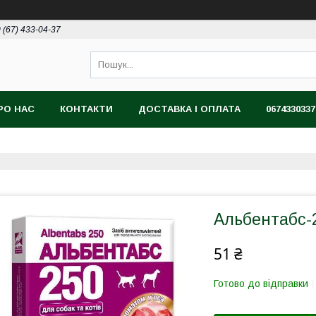
 (67) 433-04-37
РО НАС
КОНТАКТИ
ДОСТАВКА І ОПЛАТА
0674330337
Альбентабс-
51 ₴
Готово до відправки