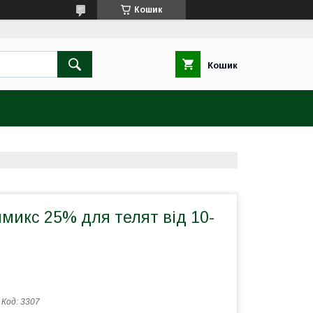
Кошик
Кошик
икс 25% для телят від 10-
Код:
3307