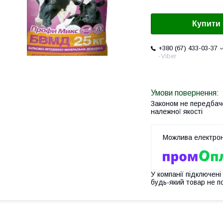
Купити
+380 (67) 433-03-37
-Viber
Законом не передбач
належної якості
У компанії підключені
будь-який товар не п