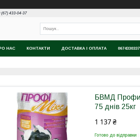
 (67) 433-04-37
РО НАС
КОНТАКТИ
ДОСТАВКА І ОПЛАТА
0674330337
БВМД Профим
75 днів 25кг
1 137 ₴
Готово до відправки