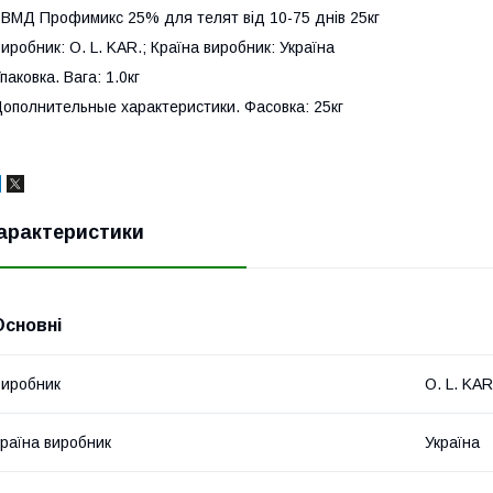
ВМД Профимикс 25% для телят від 10-75 днів 25кг
иробник: O. L. KAR.; Країна виробник: Україна
паковка. Вага: 1.0кг
ополнительные характеристики. Фасовка: 25кг
арактеристики
Основні
иробник
O. L. KAR
раїна виробник
Україна