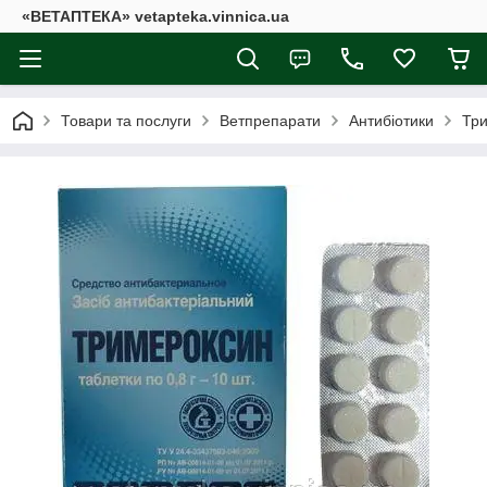
«ВЕТАПТЕКА» vetapteka.vinnica.ua
Товари та послуги
Ветпрепарати
Антибіотики
Тр