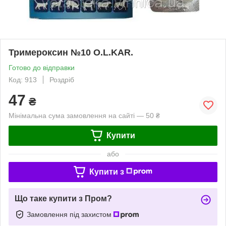
Тримероксин №10 O.L.KAR.
Готово до відправки
Код: 913
Роздріб
47
₴
Мінімальна сума замовлення на сайті — 50 ₴
Купити
або
Купити з
Що таке купити з Пром?
Замовлення під захистом