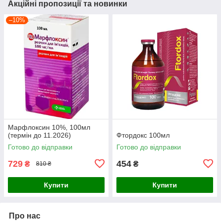
Акційні пропозиції та новинки
–10%
Марфлоксин 10%, 100мл
(термін до 11.2026)
Фтордокс 100мл
Готово до відправки
Готово до відправки
729
454
₴
₴
810 ₴
Купити
Купити
Про нас