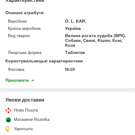
Характеристики
Основні атрибути
Виробник
O. L. KAR.
Країна виробник
Україна
Вид тварин
Велика рогата худоба (ВРХ),
Собаки, Свині, Кішки, Коні,
Кози
Лікарська форма
Таблетки
Користувальницькі характеристики
Фасовка
№10
Приховати
Умови доставки
Нова Пошта
Магазини Rozetka
Укрпошта