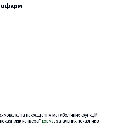
Біофарм
рямована на покращення метаболічних функцій
 показників конверсії
корму
, загальних показників