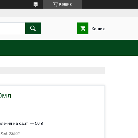
Кошик
Кошик
10мл
лення на сайті — 50 ₴
Код:
23502