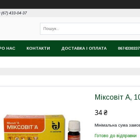
 (67) 433-04-37
РО НАС
КОНТАКТИ
ДОСТАВКА І ОПЛАТА
0674330337
Міксовіт А, 
34 ₴
Мінімальна сума замов
Готово до відправки