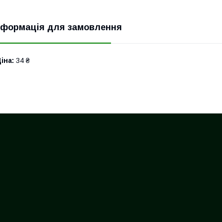
нформація для замовлення
іна:
34 ₴