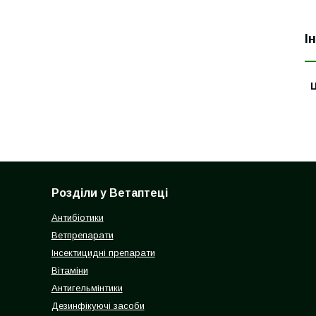
І
Ц
Розділи у Ветаптеці
Антибіотики
Ветпрепарати
Інсектицидні препарати
Вітаміни
Антигельмінтики
Дезинфікуючі засоби