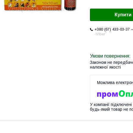
Купити
+380 (67) 433-03-37
-Viber
Законом не передбач
належної якості
У компанії підключені
будь-який товар не п