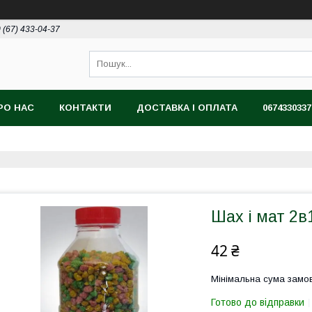
 (67) 433-04-37
РО НАС
КОНТАКТИ
ДОСТАВКА І ОПЛАТА
0674330337
Шах і мат 2в
42 ₴
Мінімальна сума замов
Готово до відправки