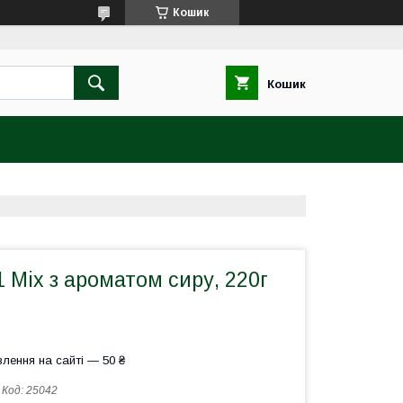
Кошик
Кошик
1 Mix з ароматом сиру, 220г
лення на сайті — 50 ₴
Код:
25042