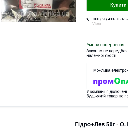
Купити
+380 (67) 433-03-37
-Viber
Законом не передбач
належної якості
У компанії підключені
будь-який товар не п
Гідро+Лев 50г - O.