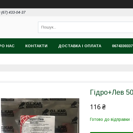
 (67) 433-04-37
РО НАС
КОНТАКТИ
ДОСТАВКА І ОПЛАТА
0674330337
Гідро+Лев 50
116 ₴
Готово до відправки