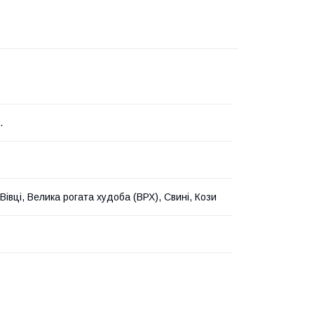
.
Вівці, Велика рогата худоба (ВРХ), Свині, Кози