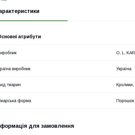
арактеристики
Основні атрибути
иробник
O. L. KAR
раїна виробник
Україна
ид тварин
Кролики, 
ікарська форма
Порошок
нформація для замовлення