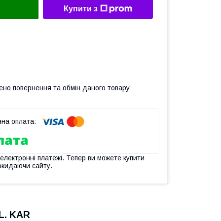
Купити з
ено повернення та обмін даного товару
 електронні платежі. Тепер ви можете купити
окидаючи сайту.
 L. KAR