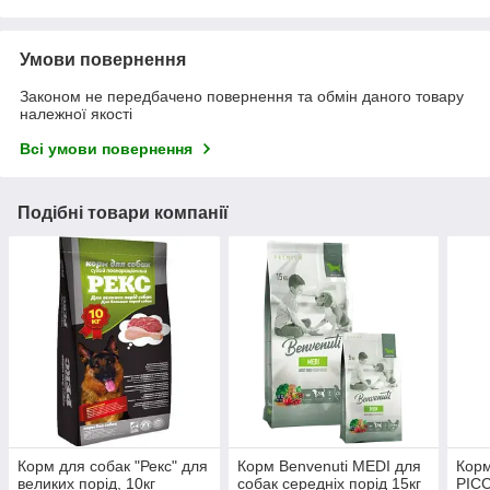
Умови повернення
Законом не передбачено повернення та обмін даного товару
належної якості
Всі умови повернення
Подібні товари компанії
Корм для собак "Рекс" для
Корм Benvenuti MEDI для
Корм
великих порід, 10кг
собак середніх порід 15кг
PICC