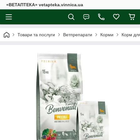
«ВЕТАПТЕКА» vetapteka.vinnica.ua
Товари та послуги
Ветпрепарати
Корми
Корм для