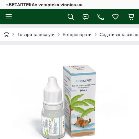
«ВЕТАПТЕКА» vetapteka.vinnica.ua
Товари та послуги
Ветпрепарати
Седативні та заспо