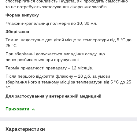
спостерігатися сонливість і нудота, які проходять самостійно
та не потребують застосування лікарських засобів.
Форма випуску
Флакони-крапельниці полімерні по 10, 30 мл.
Зберігання
Темне, недоступне для дітей місце за температури від 5 °C до
25 °C.
При зберіганні допускається випадіння осаду, що
легко розбивається при струшуванні.
Термін придатності препарату – 12 місяців.
Після першого відкриття флакону – 28 діб, за умови
зберігання його в темному місці за температури від 5 °C до 25
°C.
Для застосування у ветеринарній медицині!
Приховати
Характеристики