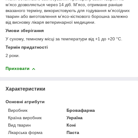
м’ясо дозволяється через 14 діб. М’ясо, отримане раніше
вказаного терміну, використовують для годування м’ясоїдних
тварин або виготовлення м’ясо-кісткового борошна залежно
від висновку лікаря ветеринарної медицини.
Умови зберігання
У сухому, темному місці за температури від +1 до +20 °С.
Термін придатності
2 роки.
Приховати
Характеристики
Основні атрибути
Виробник
Бровафарма
Країна виробник
Україна
Вид тварин
Коні
Лікарська форма
Паста