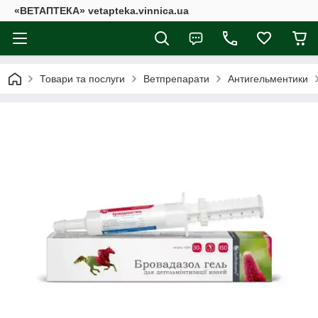
«ВЕТАПТЕКА» vetapteka.vinnica.ua
Товари та послуги
Ветпрепарати
Антигельментики