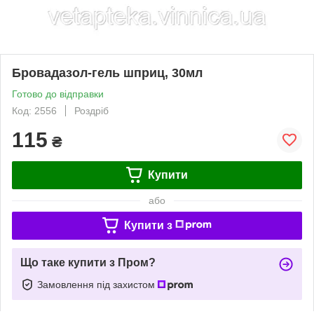
Бровадазол-гель шприц, 30мл
Готово до відправки
Код: 2556
Роздріб
115
₴
Купити
або
Купити з
Що таке купити з Пром?
Замовлення під захистом