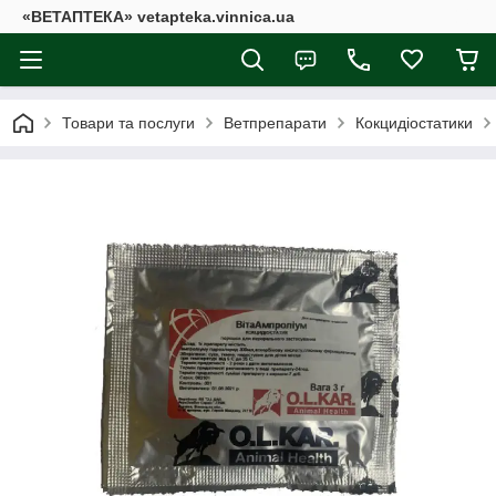
«ВЕТАПТЕКА» vetapteka.vinnica.ua
Товари та послуги
Ветпрепарати
Кокцидіостатики