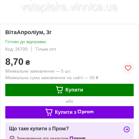
ВітаАпроліум, 3г
Готово до відправки
Код: 26700
Тільки опт
8,70
₴
Мінімальне замовлення — 5 шт.
Мінімальна сума замовлення на сайті — 50 ₴
Купити
або
Купити з
Що таке купити з Пром?
Замовлення під захистом