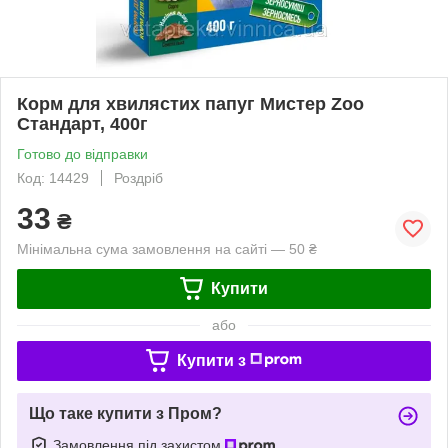
Корм для хвилястих папуг Мистер Zoo
Стандарт, 400г
Готово до відправки
Код: 14429
Роздріб
33
₴
Мінімальна сума замовлення на сайті — 50 ₴
Купити
або
Купити з
Що таке купити з Пром?
Замовлення під захистом