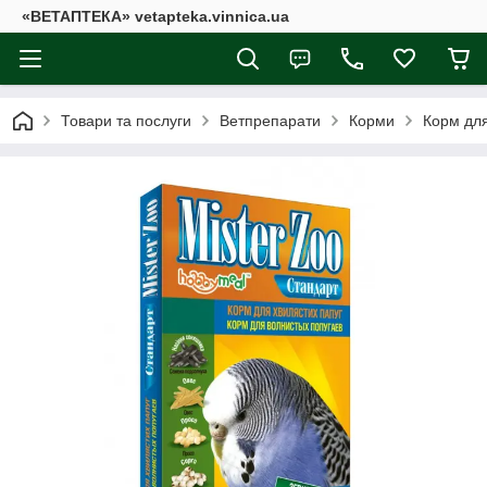
«ВЕТАПТЕКА» vetapteka.vinnica.ua
Товари та послуги
Ветпрепарати
Корми
Корм для