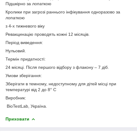
Підшкірно за лопаткою
Кролики при загрозі раннього інфікування одноразово за
лопаткою
з 4-х тижневого віку
Ревакцинацію проводять кожні 12 місяців.
Період виведення:
Нульовий.
Термін придатності:
24 місяці. Після першого відбору з флакону – 7 діб.
Умови зберігання:
Зберігати в темному, недоступному для дітей місці при
температурі від 2 до 8° C
Виробник:
BioTestLab, Україна.
Приховати