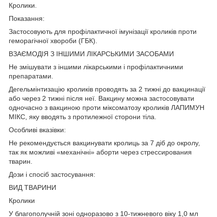
Кролики.
Показання:
Застосовують для профілактичної імунізації кроликів проти
геморагічної хвороби (ГБК).
ВЗАЄМОДІЯ З ІНШИМИ ЛІКАРСЬКИМИ ЗАСОБАМИ
Не змішувати з іншими лікарськими і профілактичними
препаратами.
Дегельмінтизацію кроликів проводять за 2 тижні до вакцинації
або через 2 тижні після неї. Вакцину можна застосовувати
одночасно з вакциною проти міксоматозу кроликів ЛАПИМУН
МІКС, яку вводять з протилежної сторони тіла.
Особливі вказівки:
Не рекомендується вакцинувати кролиць за 7 діб до окролу,
так як можливі «механічні» аборти через стрессирования
тварин.
Дози і спосіб застосування:
ВИД ТВАРИНИ
Кролики
У благополучній зоні одноразово з 10-тижневого віку 1,0 мл