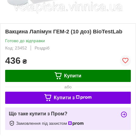
Вакцина Лапімун ГЕМ-2 (10 доз) BioTestLab
Готово до відправки
Код: 23452
Роздріб
436
₴
Купити
або
Купити з
Що таке купити з Пром?
Замовлення під захистом