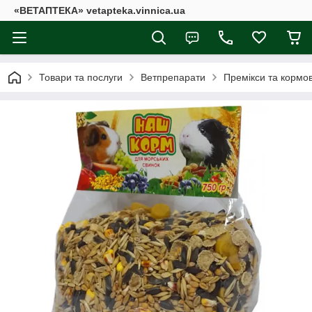
«ВЕТАПТЕКА» vetapteka.vinnica.ua
Товари та послуги
Ветпрепарати
Премікси та кормов