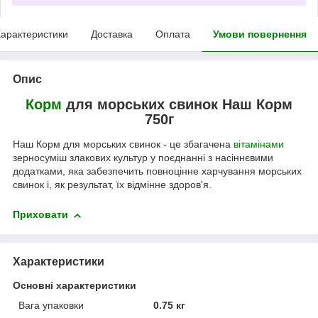
арактеристики
Доставка
Оплата
Умови повернення
Опис
Корм
для морських свинок Наш Корм
750г
Наш Корм для морських свинок - це збагачена
вітамінами
зерносуміш злакових культур у поєднанні з насіннєвими
додатками, яка забезпечить повноцінне харчування морських
свинок і, як результат, їх відмінне здоров'я.
Приховати
Характеристики
Основні характеристики
Вага упаковки
0.75 кг