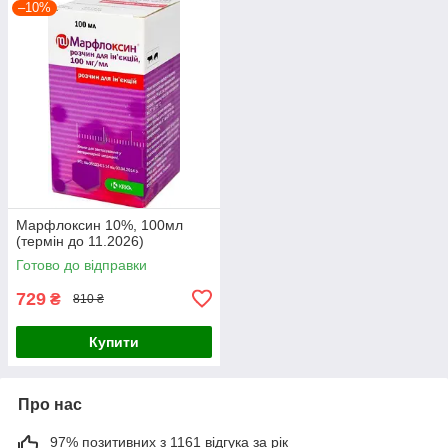
–10%
Марфлоксин 10%, 100мл
(термін до 11.2026)
Готово до відправки
729
₴
810 ₴
Купити
Про нас
97% позитивних з 1161 відгука за рік