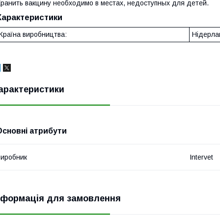
ранить вакцину необходимо в местах, недоступных для детей.
Характеристики
Країна виробництва:
Нідерла
арактеристики
Основні атрибути
иробник
Intervet
нформація для замовлення