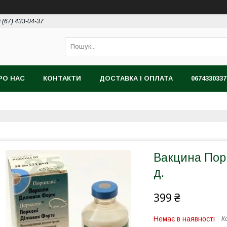
 (67) 433-04-37
РО НАС
КОНТАКТИ
ДОСТАВКА І ОПЛАТА
0674330337
Вакцина Пор
д.
399 ₴
Немає в наявності
К