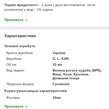
Термін придатності
– 2 роки з дати виготовлення, після
розчинення у воді – 24 години.
Приховати
Характеристики
Основні атрибути
Країна виробник
Україна
Виробник
O. L. KAR.
Об`єм
10 мл
Вид тварин
Велика рогата худоба (ВРХ),
Вівці, Кози, Кролики,
Домашня птиця
Лікарська форма
Суспензія
Користувальницькі характеристики
Фасовка
10мл
Приховати