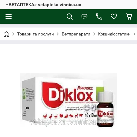
«ВЕТАПТЕКА» vetapteka.vinnica.ua
Товари та послуги
Ветпрепарати
Кокцидіостатики