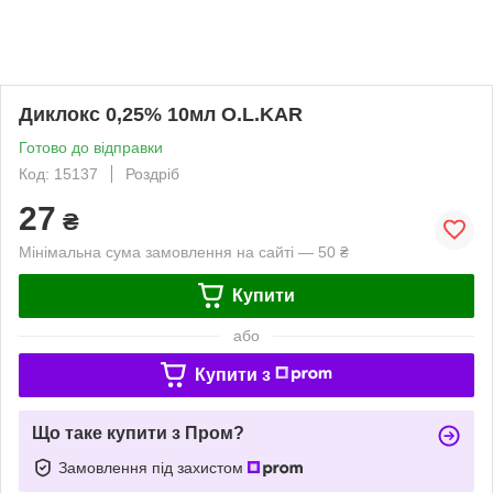
Диклокс 0,25% 10мл O.L.KAR
Готово до відправки
Код: 15137
Роздріб
27
₴
Мінімальна сума замовлення на сайті — 50 ₴
Купити
або
Купити з
Що таке купити з Пром?
Замовлення під захистом