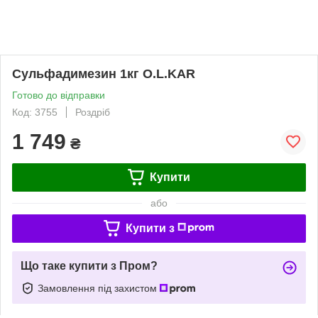
Сульфадимезин 1кг O.L.KAR
Готово до відправки
Код: 3755
Роздріб
1 749
₴
Купити
або
Купити з
Що таке купити з Пром?
Замовлення під захистом