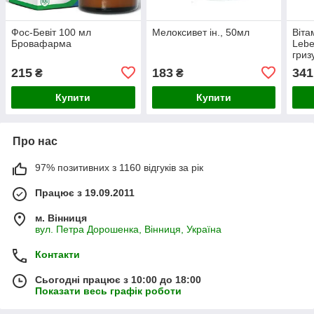
Фос-Бевіт 100 мл
Мелоксивет ін., 50мл
Віта
Бровафарма
Lebe
гриз
215
183
341
₴
₴
Купити
Купити
Про нас
97% позитивних з 1160 відгуків за рік
Працює з 19.09.2011
м. Вінниця
вул. Петра Дорошенка, Вінниця, Україна
Контакти
Сьогодні працює з 10:00 до 18:00
Показати весь графік роботи