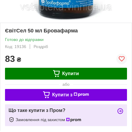
ЄвітСел 50 мл Бровафарма
Готово до відправки
Код: 19136
Роздріб
83
₴
Купити
або
Купити з
Що таке купити з Пром?
Замовлення під захистом