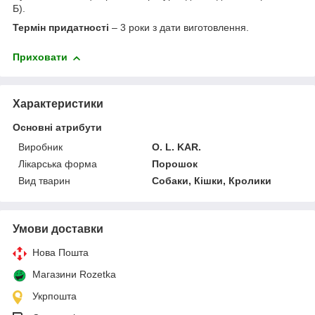
Б).
Т
ермін придатності
– 3 роки з дати виготовлення.
Приховати
Характеристики
Основні атрибути
Виробник
O. L. KAR.
Лікарська форма
Порошок
Вид тварин
Собаки, Кішки, Кролики
Умови доставки
Нова Пошта
Магазини Rozetka
Укрпошта