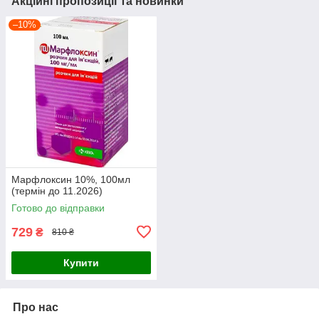
Акційні пропозиції та новинки
–10%
Марфлоксин 10%, 100мл
(термін до 11.2026)
Готово до відправки
729
₴
810 ₴
Купити
Про нас