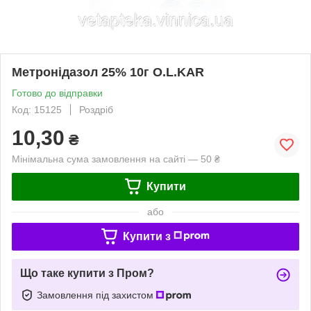
Метронідазол 25% 10г O.L.KAR
Готово до відправки
Код: 15125
Роздріб
10,30
₴
Мінімальна сума замовлення на сайті — 50 ₴
Купити
або
Купити з
Що таке купити з Пром?
Замовлення під захистом