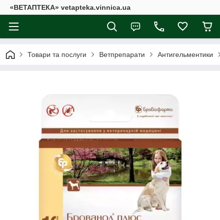
«ВЕТАПТЕКА» vetapteka.vinnica.ua
Товари та послуги
Ветпрепарати
Антигельментики