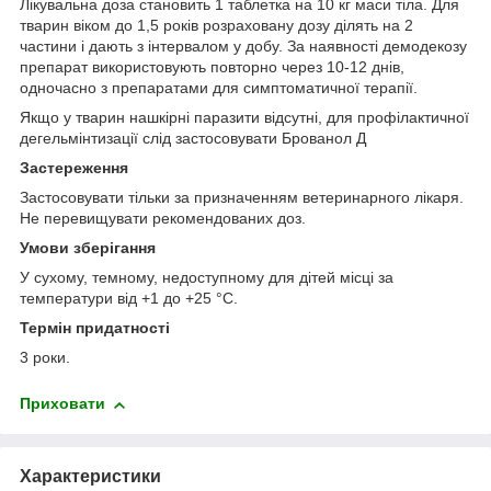
Лікувальна доза становить 1 таблетка на 10 кг маси тіла. Для
тварин віком до 1,5 років розраховану дозу ділять на 2
частини і дають з інтервалом у добу. За наявності демодекозу
препарат використовують повторно через 10-12 днів,
одночасно з препаратами для симптоматичної терапії.
Якщо у тварин нашкірні паразити відсутні, для профілактичної
дегельмінтизації слід застосовувати Брованол Д
Застереження
Застосовувати тільки за призначенням ветеринарного лікаря.
Не перевищувати рекомендованих доз.
Умови зберігання
У сухому, темному, недоступному для дітей місці за
температури від +1 до +25 °С.
Термін придатності
3 роки.
Приховати
Характеристики