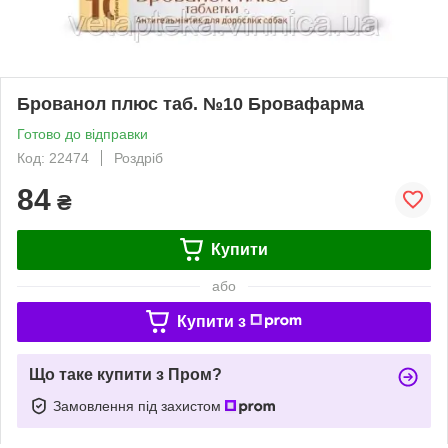
Брованол плюс таб. №10 Бровафарма
Готово до відправки
Код: 22474
Роздріб
84
₴
Купити
або
Купити з
Що таке купити з Пром?
Замовлення під захистом