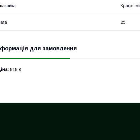
паковка
Крафт-мі
ага
25
нформація для замовлення
іна:
818 ₴