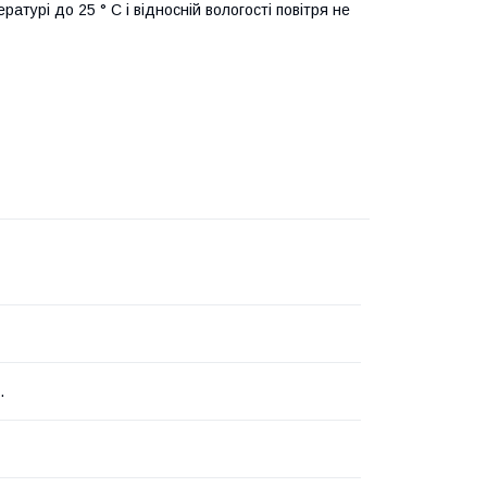
турі до 25 ° С і відносній вологості повітря не
.