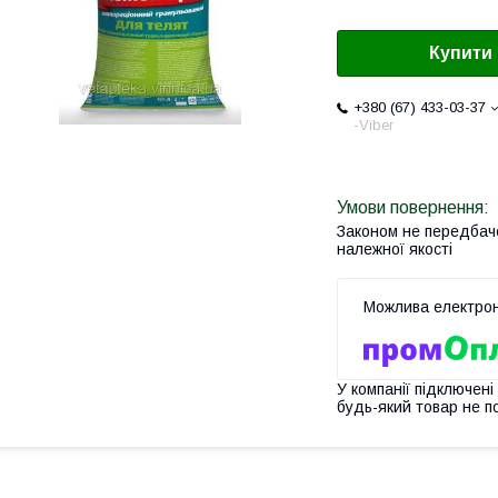
Купити
+380 (67) 433-03-37
-Viber
Законом не передбач
належної якості
У компанії підключені
будь-який товар не п