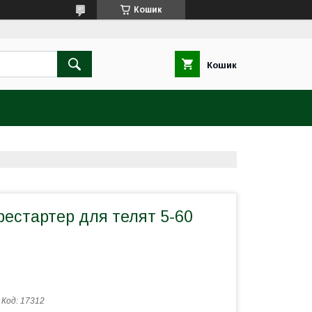
Кошик
Кошик
естартер для телят 5-60
Код:
17312