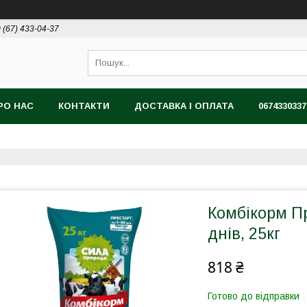
 (67) 433-04-37
РО НАС
КОНТАКТИ
ДОСТАВКА І ОПЛАТА
0674330337
Комбікорм Пр
днів, 25кг
818 ₴
Готово до відправки