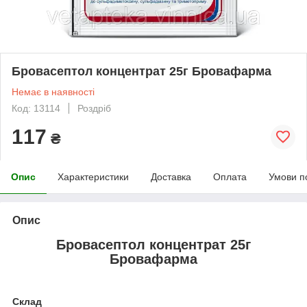
Бровасептол концентрат 25г Бровафарма
Немає в наявності
Код: 13114
Роздріб
117
₴
Опис
Характеристики
Доставка
Оплата
Умови п
Опис
Бровасептол концентрат 25г
Бровафарма
Склад