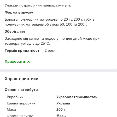
Уникати потрапляння препарату у вічі.
Форма випуску
Банки з полімерних матеріалів по 20 та 200 г, туби з
полімерних матеріалів об'ємом 50, 100 та 200 г.
Зберігання
Захищене від світла та недоступне для дітей місце при
температурі від 8 до 25°С.
Термін придатності
– 2 роки.
Приховати
Характеристики
Основні атрибути
Виробник
Укрзооветпромпостач
Країна виробник
Україна
Маса
200 г
Форма випуску
Мазь