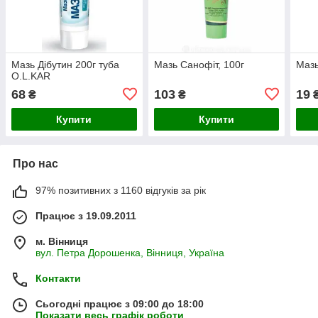
Мазь Дібутин 200г туба
Мазь Санофіт, 100г
Мазь
O.L.KAR
68
103
19
₴
₴
Купити
Купити
Про нас
97% позитивних з 1160 відгуків за рік
Працює з 19.09.2011
м. Вінниця
вул. Петра Дорошенка, Вінниця, Україна
Контакти
Сьогодні працює з 09:00 до 18:00
Показати весь графік роботи