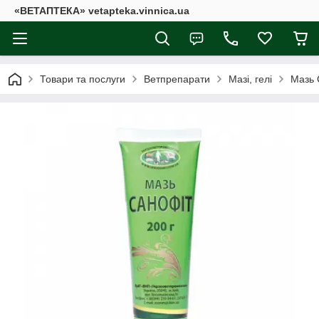
«ВЕТАПТЕКА» vetapteka.vinnica.ua
Товари та послуги
Ветпрепарати
Мазі, гелі
Мазь 