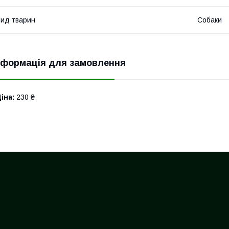
ид тварин
Собаки
нформація для замовлення
іна:
230 ₴