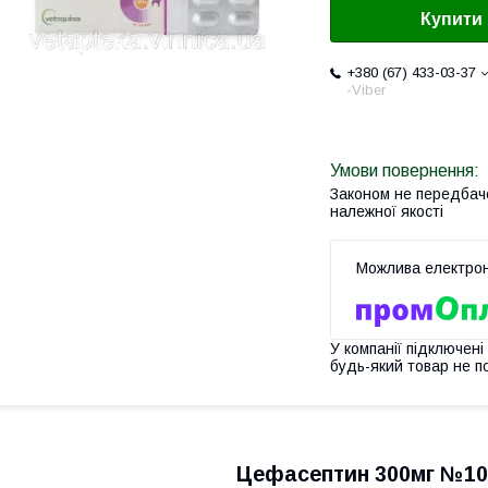
Купити
+380 (67) 433-03-37
-Viber
Законом не передбач
належної якості
У компанії підключені
будь-який товар не п
Цефасептин 300мг №10 