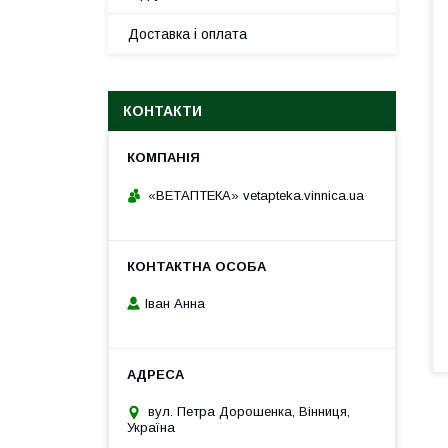
Доставка і оплата
КОНТАКТИ
«ВЕТАПТЕКА» vetapteka.vinnica.ua
Іван Анна
вул. Петра Дорошенка, Вінниця,
Україна