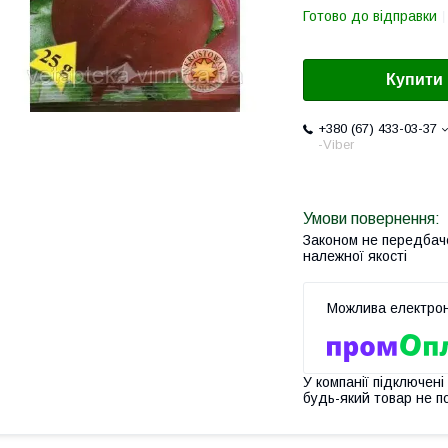
Готово до відправки
Купити
+380 (67) 433-03-37
-Viber
Законом не передбач
належної якості
У компанії підключені
будь-який товар не п