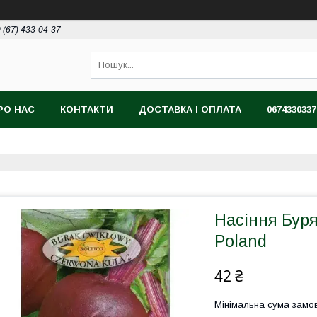
 (67) 433-04-37
РО НАС
КОНТАКТИ
ДОСТАВКА І ОПЛАТА
0674330337
Насіння Буря
Poland
42 ₴
Мінімальна сума замов