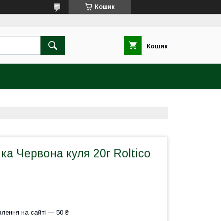
Кошик
Кошик
ка Червона куля 20г Roltico
лення на сайті — 50 ₴