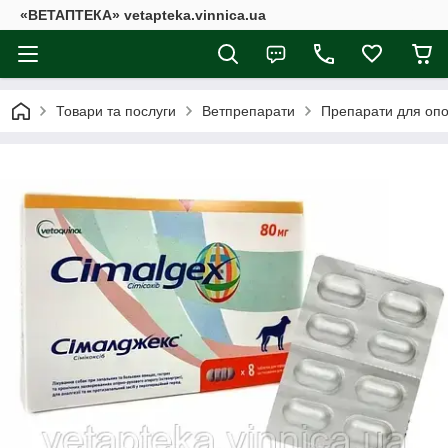
«ВЕТАПТЕКА» vetapteka.vinnica.ua
Товари та послуги
Ветпрепарати
Препарати для опо