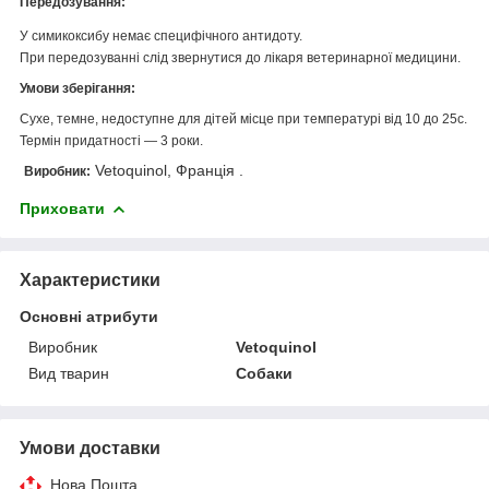
Передозування:
У симикоксибу немає специфічного антидоту.
При передозуванні слід звернутися до лікаря ветеринарної медицини.
Умови зберігання:
Сухе, темне, недоступне для дітей місце при температурі від 10 до 25с.
Термін придатності — 3 роки.
Vetoquinol, Франція .
Виробник:
Приховати
Характеристики
Основні атрибути
Виробник
Vetoquinol
Вид тварин
Собаки
Умови доставки
Нова Пошта