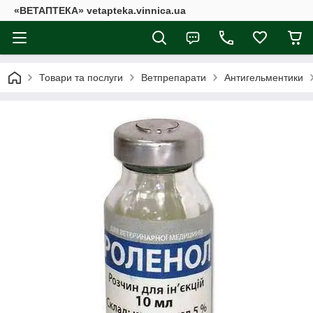
«ВЕТАПТЕКА» vetapteka.vinnica.ua
Товари та послуги
Ветпрепарати
Антигельментики