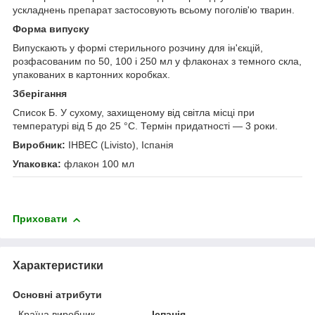
ускладнень препарат застосовують всьому поголів'ю тварин.
Форма випуску
Випускають у формі стерильного розчину для ін'єкцій,
розфасованим по 50, 100 і 250 мл у флаконах з темного скла,
упакованих в картонних коробках.
Зберігання
Список Б. У сухому, захищеному від світла місці при
температурі від 5 до 25 °С. Термін придатності — 3 роки.
Виробник:
ІНВЕС (Livisto), Іспанія
Упаковка:
флакон 100 мл
Приховати
Характеристики
Основні атрибути
Країна виробник
Іспанія