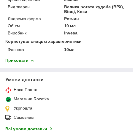
Вид тварин
Велика рогата худоба (ВРХ),
Вівці, Кози
Лікарська форма
Розчин
Об`єм
10 мл
Виробник
Invesa
Користувальницькі характеристики
Фасовка
10мл
Приховати
Умови доставки
Нова Пошта
Магазини Rozetka
Укрпошта
Самовивіз
Всі умови доставки