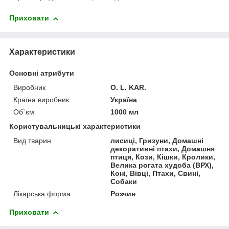
Приховати
Характеристики
Основні атрибути
Виробник
O. L. KAR.
Країна виробник
Україна
Об`єм
1000 мл
Користувальницькі характеристики
Вид тварин
лисиці, Гризуни, Домашні
декоративні птахи, Домашня
птиця, Кози, Кішки, Кролики,
Велика рогата худоба (ВРХ),
Коні, Вівці, Птахи, Свині,
Собаки
Лікарська форма
Розчин
Приховати